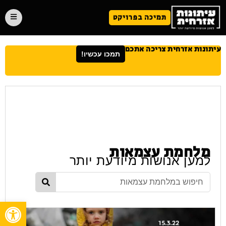
תמיכה בפרויקט
עיתונות אזרחית צריכה אתכם
תמכו עכשיו!
מלחמת עצמאות
למען אנושות מיודעת יותר
פתח