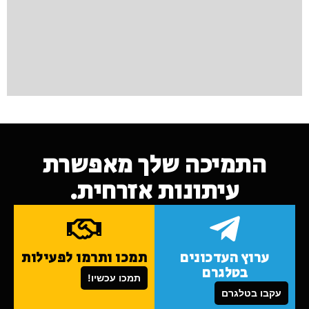
התמיכה שלך מאפשרת
עיתונות אזרחית.
ערוץ העדכונים
תמכו ותרמו לפעילות
בטלגרם
תמכו עכשיו!
עקבו בטלגרם