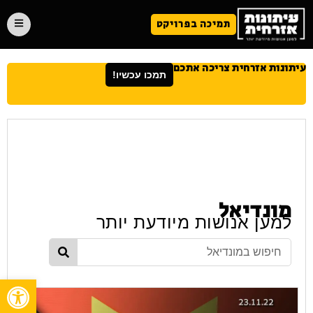
תמיכה בפרויקט
עיתונות אזרחית צריכה אתכם
תמכו עכשיו!
מונדיאל
למען אנושות מיודעת יותר
פתח