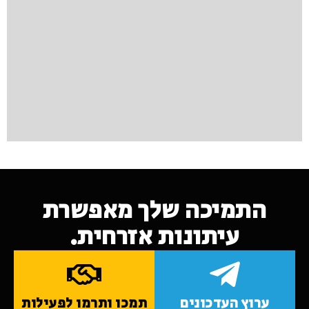
התמיכה שלך מאפשרת
עיתונות אזרחית.
ערוץ העדכונים
תמכו ותרמו לפעילות