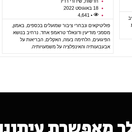
חדשות
,
שידורי רדיו
18 באוגוסט 2022
• 4,641
ב
פוליטיקאים ונבחרי ציבור שמועלים בכספים, באמון,
מסמכי מודיעין ודונאלד טראמפ אחד. נרחיב בנושא
הפיגועים, הלחימה בעזה, האקלים, הבריאות על
אבעבועותיה והאינפלציה על משמעויותיה.
ך מאפשרת עיתונות