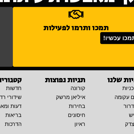
תמכו ותרמו לפעילות
מכו עכשיו!
ות שלנו
תגיות נפוצות
קטגוריו
ניות
קורונה
חדשות
ם עקומה
איליאן מרשק
שידורי רדי
דרור
בחירות
דעות ומא
יש
חיסונים
בריאות
צדק
ראיון
הדרכות