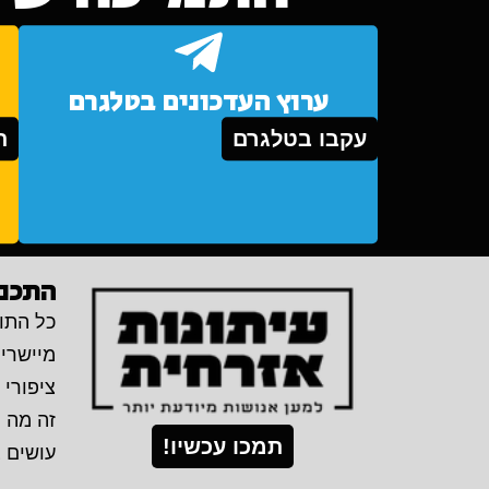
ערוץ העדכונים בטלגרם
עקבו בטלגרם
ת
התכני
כל התוכ
מיישרי
ציפורי 
זה מה 
תמכו עכשיו!
עושים 