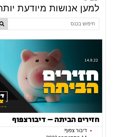
למען אנושות מיודעת יותר
חזירים הביתה – דיבורצפוף
דיבור צפוף