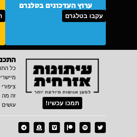
ערוץ העדכונים בטלגרם
עקבו בטלגרם
ת
התכני
כל התוכ
מיישרי
ציפורי 
זה מה 
תמכו עכשיו!
עושים 