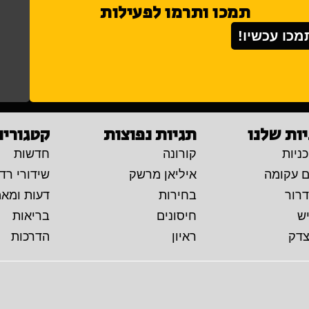
תמכו ותרמו לפעילות
מכו עכשיו!
ות שלנו
תגיות נפוצות
קטגוריו
ניות
קורונה
חדשות
ם עקומה
איליאן מרשק
שידורי רדי
דרור
בחירות
דעות ומא
יש
חיסונים
בריאות
צדק
ראיון
הדרכות