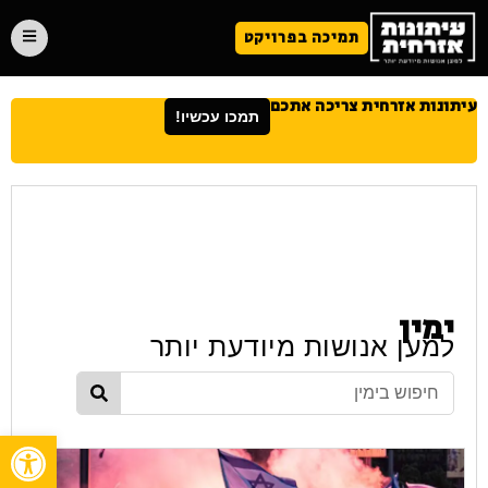
תמיכה בפרויקט
עיתונות אזרחית צריכה אתכם
תמכו עכשיו!
ימין
למען אנושות מיודעת יותר
פתח