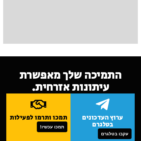
התמיכה שלך מאפשרת
עיתונות אזרחית.
ערוץ העדכונים
תמכו ותרמו לפעילות
בטלגרם
תמכו עכשיו!
עקבו בטלגרם