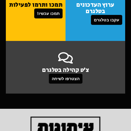
ערוץ העדכונים
תמכו ותרמו לפעילות
בטלגרם
תמכו עכשיו!
עקבו בטלגרם
צ'ט קהילה בטלגרם
הצטרפו לשיחה