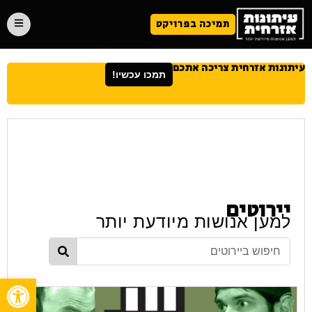
תמיכה בפרויקט
עיתונות אזרחית צריכה אתכם
תמכו עכשיו!
יירוטים
למען אנושות מיודעת יותר
פתח