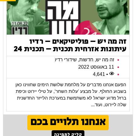
זה מה יש – פוליטיקאים – רדיו
עיתונות אזרחית תכנית – תכנית 24
זה מה יש
,
חדשות
,
שידורי רדיו
11 באוגוסט 2022
• 4,641
הפעם אנחנו מדברים על מלחמת שלושת הימים שחווינו כאן
בשבוע החולף. על מבצע 'עלות השחר', על טילי יירוט וכיפת
ברזל מדוע ישראל לא משתמשת במערכת הלייזר החדשנית
שלה ליירוט, ועוד...
אנחנו תלויים בכם
קליק לתמיכה