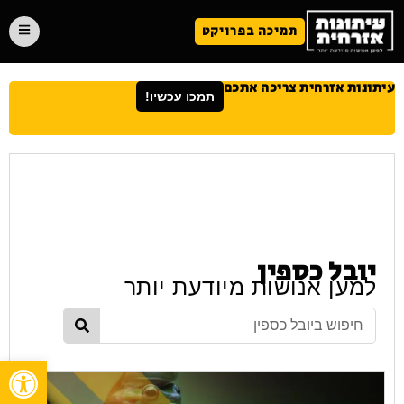
תמיכה בפרויקט
עיתונות אזרחית צריכה אתכם
תמכו עכשיו!
יובל כספין
למען אנושות מיודעת יותר
פתח