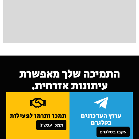
התמיכה שלך מאפשרת
עיתונות אזרחית.
ערוץ העדכונים
תמכו ותרמו לפעילות
בטלגרם
תמכו עכשיו!
עקבו בטלגרם