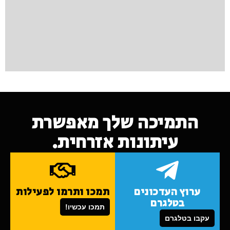
התמיכה שלך מאפשרת
עיתונות אזרחית.
ערוץ העדכונים
תמכו ותרמו לפעילות
בטלגרם
תמכו עכשיו!
עקבו בטלגרם