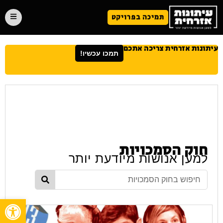
תמיכה בפרויקט
עיתונות אזרחית צריכה אתכם
תמכו עכשיו!
חוק הסמכויות
למען אנושות מיודעת יותר
פתח