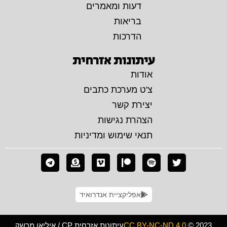
דעות ומאמרים
בריאות
הדרכות
עיתונות אזרחית
אודות
צ'ט מערכת כתבים
יצירת קשר
הצהרת נגישות
תנאי שימוש ומדיניות
אפליקציית אנדרואיד
© 2023
CC BY-NC-ND 4.0
עיתונות אזרחית CP / איליאן מרשק