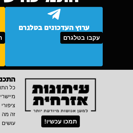
ערוץ העדכונים בטלגרם
עקבו בטלגרם
ת
התכני
כל התוכ
מיישרי
ציפורי 
זה מה 
תמכו עכשיו!
עושים 