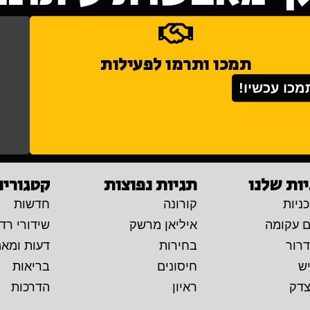
תמכו ותרמו לפעילות
מכו עכשיו!
ות שלנו
תגיות נפוצות
קטגוריו
ניות
קורונה
חדשות
ם עקומה
איליאן מרשק
שידורי רדי
דרור
בחירות
דעות ומא
יש
חיסונים
בריאות
צדק
ראיון
הדרכות