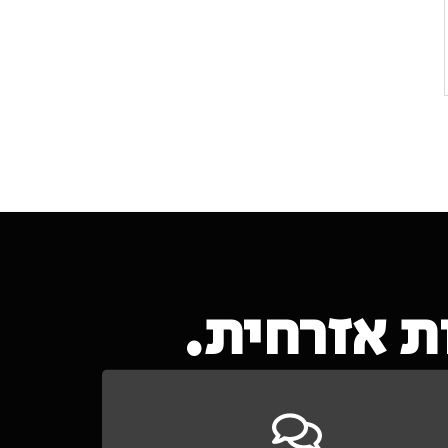
 אזרחית.