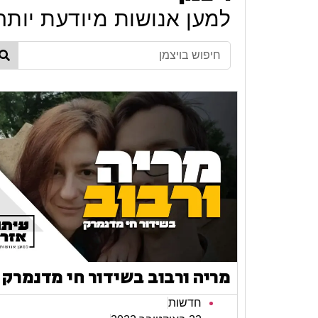
למען אנושות מיודעת יותר
מריה ורבוב בשידור חי מדנמרק
חדשות