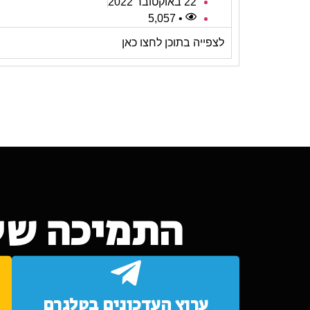
22 באוקטובר 2022
• 5,057
לצפייה בתוכן לחצו כאן
התמיכה של
ערוץ העדכונים בטלגרם