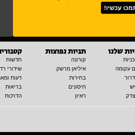
מכו עכשיו!
ות שלנו
תגיות נפוצות
קטגוריו
ניות
קורונה
חדשות
ם עקומה
איליאן מרשק
שידורי רדי
דרור
בחירות
דעות ומא
יש
חיסונים
בריאות
צדק
ראיון
הדרכות