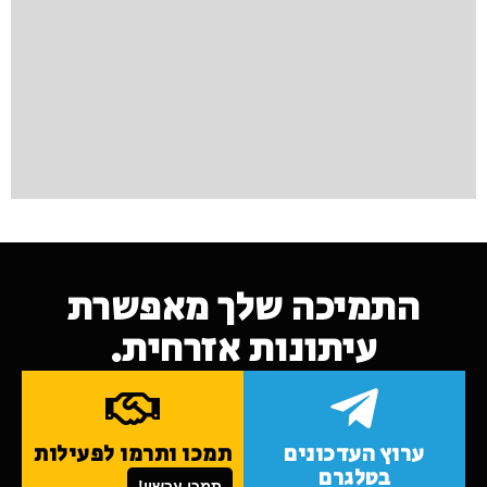
התמיכה שלך מאפשרת
עיתונות אזרחית.
ערוץ העדכונים
תמכו ותרמו לפעילות
בטלגרם
תמכו עכשיו!