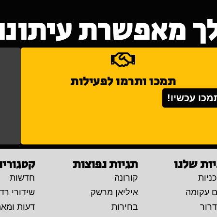
ך מאפשרת עיתונות
תמכו ותרמו לפעילות
מכו עכשיו!
ות שלנו
תגיות נפוצות
קטגוריו
ניות
קורונה
חדשות
ם עקומה
איליאן מרשק
שידורי רדי
דרור
בחירות
דעות ומא