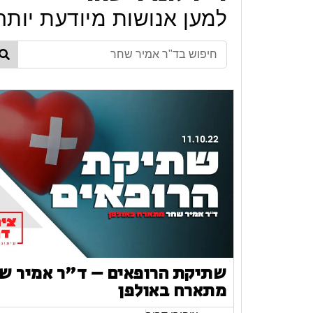
למען אנושות מיודעת יותר
שתיקת הרופאים – ד"ר אמיר ש
מתארח באולפן