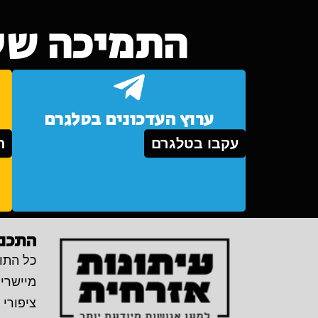
התמיכה של
ערוץ העדכונים בטלגרם
עקבו בטלגרם
ת
התכני
כל התוכ
מיישרי
ציפורי 