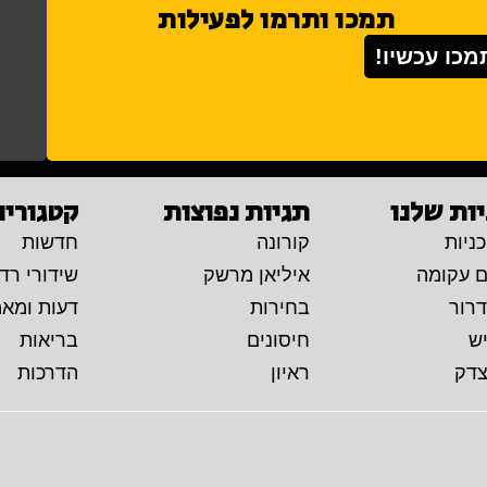
תמכו ותרמו לפעילות
מכו עכשיו!
ות שלנו
תגיות נפוצות
קטגוריו
ניות
קורונה
חדשות
ם עקומה
איליאן מרשק
שידורי רדי
דרור
בחירות
דעות ומא
יש
חיסונים
בריאות
צדק
ראיון
הדרכות