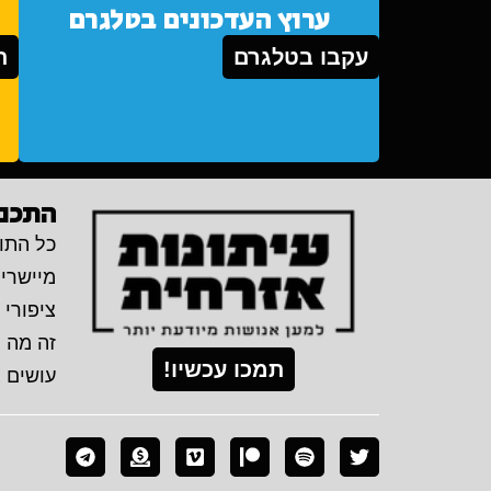
ערוץ העדכונים בטלגרם
עקבו בטלגרם
ת
התכני
כל התוכ
מיישרי
ציפורי 
זה מה 
תמכו עכשיו!
עושים 