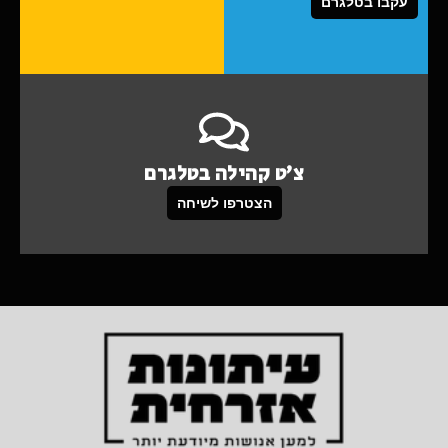
עקבו בטלגרם
צ'ט קהילה בטלגרם
הצטרפו לשיחה