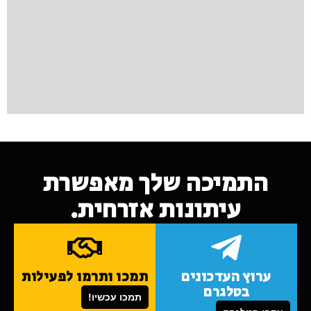
התמיכה שלך מאפשרת
עיתונות אזרחית.
ערוץ העדכונים
תמכו ותרמו לפעילות
בטלגרם
תמכו עכשיו!