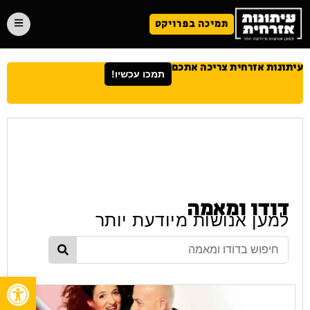
תמיכה בפרויקט
עיתונות אזרחית צריכה אתכם
תמכו עכשיו!
דודו ומאמה
למען אנושות מיודעת יותר
פתח