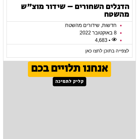
הדגלים השחורים – שידור מוצ"ש
מהשטח
חדשות
,
שידורים מהשטח
8 באוקטובר 2022
• 4,683
לצפייה בתוכן לחצו כאן
אנחנו תלויים בכם
קליק לתמיכה