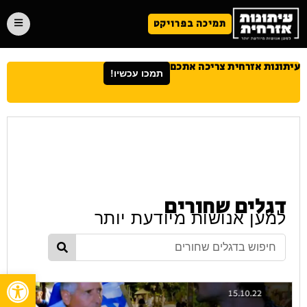
תמיכה בפרויקט
עיתונות אזרחית צריכה אתכם
תמכו עכשיו!
דגלים שחורים
למען אנושות מיודעת יותר
פתח