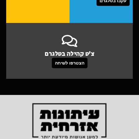
עקבו בטלגרם
צ'ט קהילה בטלגרם
הצטרפו לשיחה