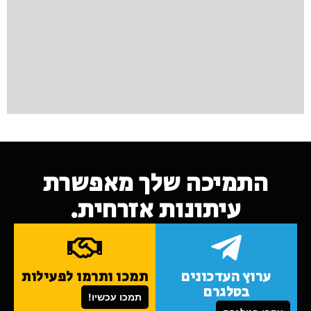
התמיכה שלך מאפשרת
עיתונות אזרחית.
ערוץ העדכונים
תמכו ותרמו לפעילות
בטלגרם
תמכו עכשיו!