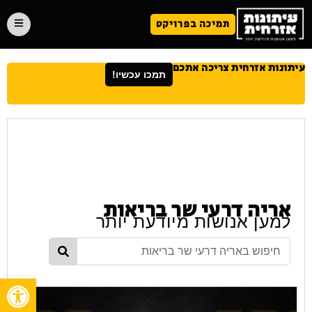
תמיכה בפרויקט
עיתונות אזרחית צריכה אתכם
תמכו עכשיו!
אריה דרעי שר בריאות
למען אנושות מיודעת יותר
פתח