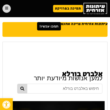
תמיכה בפרויקט
עיתונות אזרחית צריכה אתכם
תמכו עכשיו!
אלברט בורלא
למען אנושות מיודעת יותר
פתח