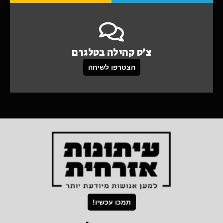
צ'ט קהילה בטלגרם
הצטרפו לשיחה
תמכו עכשיו!