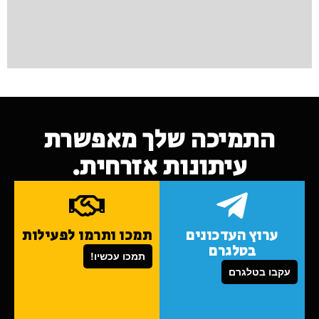
התמיכה שלך מאפשרת
עיתונות אזרחית.
ערוץ העדכונים
תמכו ותרמו לפעילות
בטלגרם
תמכו עכשיו!
עקבו בטלגרם