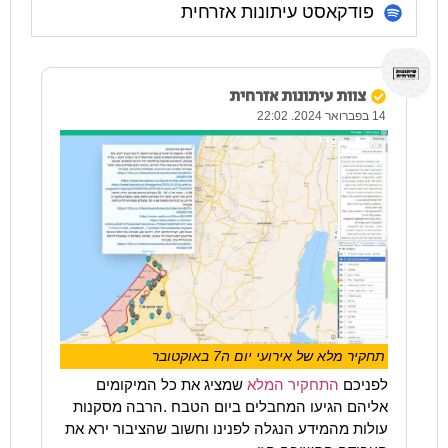
פודקאסט עיתונות אזרחית
צוות עיתונות אזרחית
14 בפברואר 2024. 22:02
תחקיר מלא של אירועי יום ה7 באוקטובר
לפניכם
התחקיר המלא
שמציג את כל המיקומים
אליהם הגיעו המחבלים ביום הטבח .הרבה מסקנות
עולות מהמידע הנגלה לפנינו וחשוב שהציבור ירא את