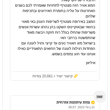
המזג אוויר הזה מצטרף לתחזיות שאמרתי לכם בשנים
האחרונות על עליה בחומרת האירועים ובתכיפות
שלהם.
המצב באירופה מצטרף לשריפות הענק באי מאווי
בהוואי שבאוקיינוס השקט בהן נהרגו עשרות אנשים
משריפות שהחלו בגלל רוח חזקה ויבשה מאוד
שהתפשטה ברחבי האי.
בישראל מזג האוויר נעים עד קייצי ורגיל לעונה עם
הפחדות רגילות לעונה של החזאים התאגידיים כאילו
אנחנו עוד רגע נמסים בשמש.
איליאן
קישור ישיר
• 20,661 צפיות
צוות עיתונות אזרחית
31 ביולי 2023. 06:07