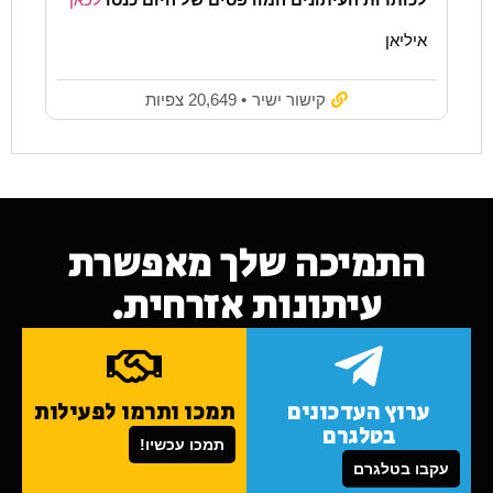
איליאן
קישור ישיר
• 20,649 צפיות
התמיכה שלך מאפשרת
עיתונות אזרחית.
ערוץ העדכונים
תמכו ותרמו לפעילות
בטלגרם
תמכו עכשיו!
עקבו בטלגרם