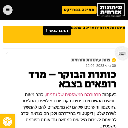
תמיכה בפרויקט
עיתונות אזרחית צריכה אתכם
תמכו עכשיו!
צוות עיתונות אזרחית
30 ביוני 2023. 12:06
כותרת הבוקר – מרד
רופאים בצבא
בעקבות
הרפורמה המשפטית של נתניהו
, כמה מאות
רופאים המשרתים ביחידות קרביות במילואים, החליטו
שהמצפון והערכים שלהם לא מאפשרים להם להמשיך
לשרת שלטון דיקטטורי בהגדרתם ולכן הם כנראה יסרבו
פתח
להיענות לשירות מילואים כמחאה נגד אותה רפורמה
משפטית.