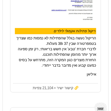
ריקול פתילות אקמולי לילדים
הריקול נעשה בגלל שהפתילות לא נמסות כמו שצריך
בטמפרטורה שבין 37 ו38 מעלות.
לדברי חברת 'טבע' אין חשש בריאותי, רק זמן ספיגה
ארוך יותר מהזמן שהפתילות תוכננו.
החזרת מוצרים כגון המקרה הזה, מתרחש על בסיס
כמעט קבוע ואין מדובר בדבר ייחודי.
איליאן
קישור ישיר
• 21,104 צפיות