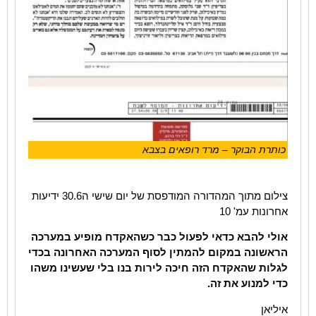
כותרת הבוקר – מרד רופאים בצבא
צילום מתוך המהדורה המודפסת של יום שישי ה30.6 ידיעות
אחרונות עמ' 10
אולי להבא כדאי לפעול כבר כשהאקדח מופיע במערכה
הראשונה במקום להמתין לסוף המערכה האחרונה בכדי
לגלות שהאקדח הזה חיכה לירות בנו בלי שעשינו משהו
כדי למנוע את זה.
איליאן