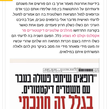
בידיעות אחרונות מאמר ארוך בו הם פורשים את משנתם
ודעותיהם על ההתנגשות בין מה שלימדו אותם כבני אדם
וכרופאים למול המציאות השלטונית בה הם אמורים לפעול.
לדעתי האישית מדובר אולי ברופאים טובים, אבל בהיבט
הערכי הם כשלו כשלון חרוץ פעמיים. פעם אחת כאשר
בקורונה התרחשו
מהלכים שלטוניים דיקטטוריים פר
אקסלנס וקולם לא נשמע
כלל. הפעם השניה בה לדעתי הם
כשלו הייתה בעצם הכרזת המחאה הזו שלהם שהרי עכשיו
זה מעט מידי ומאוחר מידי וזה מסב בעיקר נזק להם ולאלה
המשרתים איתם במילואים.