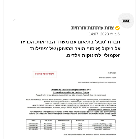
צוות עיתונות אזרחית
6 ביולי 2023. 14:07
חברת 'טבע' בתיאום עם משרד הבריאות, הכריזו
על ריקול (איסוף מוצר מהשוק) של 'פתילות'
'אקמולי' לתינוקות וילדים.