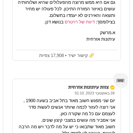
גם אם היא ממש מרוצה מהפעלולים שהיא ושלוחותיה
עושים באיזור המזרח התיכון. לכל פעולה יש מחיר
ותוצאה והאירנים לא יעמדו בתשלום.
בצילומסך:
דיווח של רויטרס
בנושא דנן.
א.מרשק
עיתונות אזרחית
קישור ישיר
• 17,908 צפיות
צוות עיתונות אזרחית
28 באוקטובר 2023. 01:10
יום שני מפגש חשוב מאוד בתל אביב בשעה 1900 ,
אני רוצה לעזור לכמה שיותר אנשים לעשות סדר
לעצמם עם כל מה שקורה כאן.
אני אסביר מה עושים במצבי קיצון שונים.
חשוב מאוד שתבואו כי יש על מה לדבר ויש מה הרבה