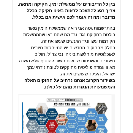
בין כל הדיבורים על ממשלת ימין, חקיקה ומחאה,
צריך רגע להתעכב לראות באיזו חקיקה בכלל
מדובר ומה זה אומר לכם אישית אם בכלל.
בהתרשמות גסה אני רואה שממשלת הימין מאוד
בולטת בחקיקת נגד. נגד מה שהם ראו שהממשלות
הקודמות עשו ונגד האנשים שעשו את זה.
בחלק מהחוקים החדשים יש התייחסות חיובית
לאוכלוסיות מוחלשות ביניהן נכי צה"ל, חולים
סיעודיים ומשפחות שכולות חשוב להוסיף שלא משנה
מאיזו עמדה פוליטית מחוקקים לטובת נידחי עמך
ישראל, העיקר שעושים את זה.
בשידור הקרוב אנחנו נרחיב על החוקים האלה
והמשמעויות הנגזרות מהם על כולנו.