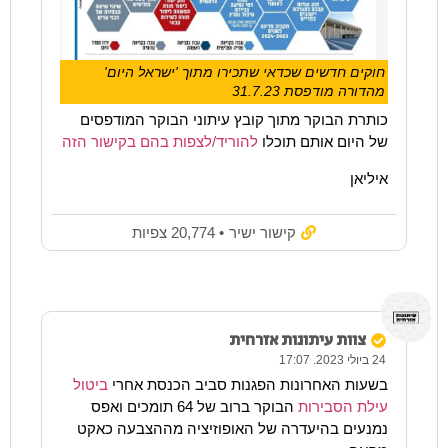
חוקים חדשים שכדאי שתכירו מתוך 'ישראל היום'
מהדורה מודפסת 31.7.23
כותרת הבוקר מתוך קובץ עיתוני הבוקר המודפסים
של היום אותם תוכלו
להוריד/לצפות בהם בקישור הזה
איליאן
קישור ישיר
• 20,774 צפיות
צוות עיתונות אזרחית
24 ביולי 2023. 17:07
בשעות האחרונות הפגנות סביב הכנסת אחרי
ביטול
עילת הסבירות
הבוקר ברוב של 64 תומכים ואפס
נמנעים בהיעדרה של האופוזיציה מההצבעה כאקט