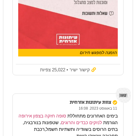
הזמנה למפגש חירום
קישור ישיר
• 25,022 צפיות
צוות עיתונות אזרחית
11 באוגוסט 2023. 16:08
בימים האחרונים מתחוללת
סופה חזקה בצפון אירופה
הגורמת
לנזקים כבדים והרוגים
. שטפונות בנורבגיה,
בתים הרוסים בשוודיה ותשתיות חשמל,רכבת
תחבורה שניזוקו קשות.