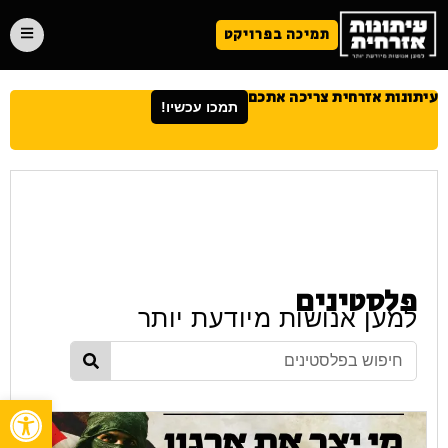
תמיכה בפרויקט
עיתונות אזרחית צריכה אתכם
תמכו עכשיו!
פלסטינים
למען אנושות מיודעת יותר
פתח