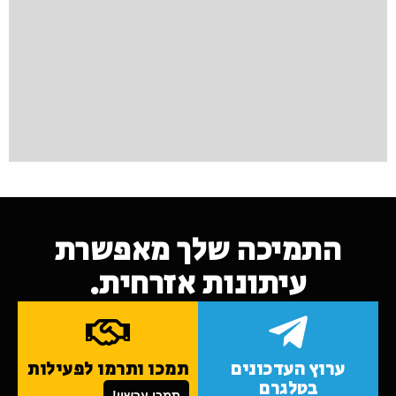
התמיכה שלך מאפשרת
עיתונות אזרחית.
ערוץ העדכונים
תמכו ותרמו לפעילות
בטלגרם
תמכו עכשיו!