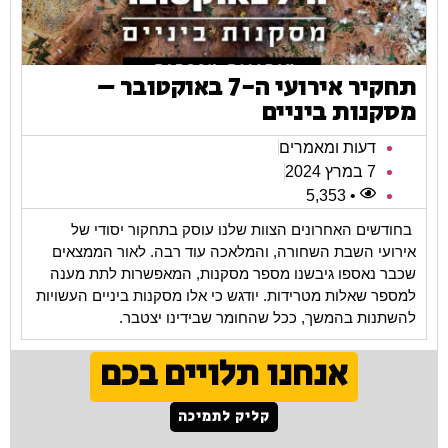
תחקיר אירועי ה-7 באוקטובר –
מסקנות ביניים
דעות ומאמרים
7 במרץ 2024
• 5,353
בחודשים האחרונים הצוות שלנו עוסק בתחקור יסודי של
אירועי השבת השחורה, והמלאכה עוד רבה. לאור הממצאים
שכבר נאספו גיבשנו מספר מסקנות, המאפשרות לתת מענה
למספר שאלות מטרידות. יודגש כי אלו מסקנות ביניים העשויות
להשתנות בהמשך, ככל שהחומר שבידינו יצטבר.
אנחנו תלויים בכם
קליק לתמיכה