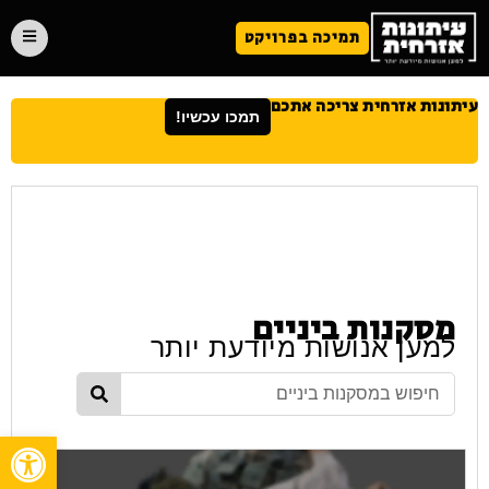
תמיכה בפרויקט
עיתונות אזרחית צריכה אתכם
תמכו עכשיו!
מסקנות ביניים
למען אנושות מיודעת יותר
פתח