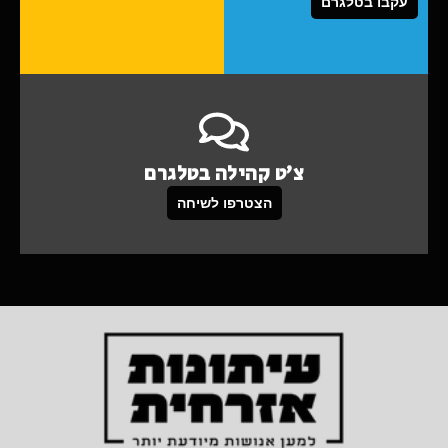
עקבו בטלגרם
צ'ט קהילה בטלגרם
הצטרפו לשיחה