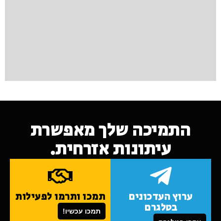
התמיכה שלך מאפשרת
עיתונות אזרחית.
ערוץ העדכונים
תמכו ותרמו לפעילות
בטלגרם
תמכו עכשיו!