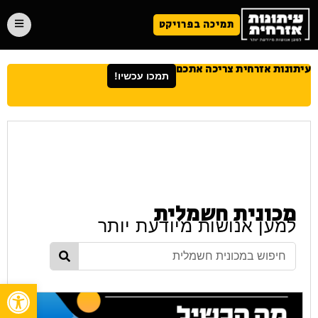
תמיכה בפרויקט
עיתונות אזרחית צריכה אתכם
תמכו עכשיו!
מכונית חשמלית
למען אנושות מיודעת יותר
פתח