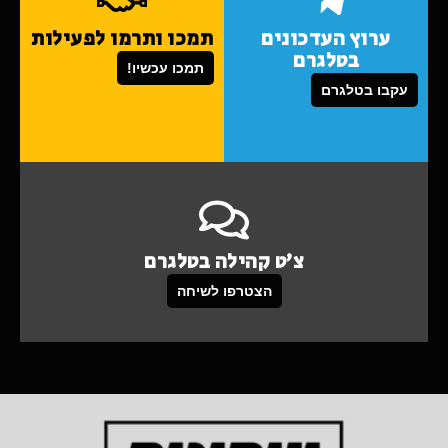
ערוץ העדכונים
תמכו ותרמו לפעילות
בטלגרם
תמכו עכשיו!
עקבו בטלגרם
צ'ט קהילה בטלגרם
הצטרפו לשיחה