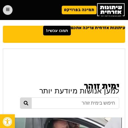
תמיכה בפרויקט
עיתונות אזרחית צריכה אתכם
תמכו עכשיו!
ימית זוהר
למען אנושות מיודעת יותר
פתח