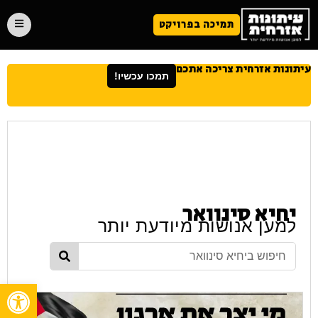
תמיכה בפרויקט
עיתונות אזרחית צריכה אתכם
תמכו עכשיו!
יחיא סינוואר
למען אנושות מיודעת יותר
פתח