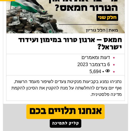
חמאס – ארגון טרור במימון ועידוד
ישראל?
דעות ומאמרים
6 בדצמבר 2023
• 5,694
נתניהו נמנע בקביעות מנקיטת צעדים לשיפור מעמד הרשות,
ואף יזם צעדים להחלשתה על מנת להקטין את הסיכון להקמת
מדינה פלסטינית.
אנחנו תלויים בכם
קליק לתמיכה