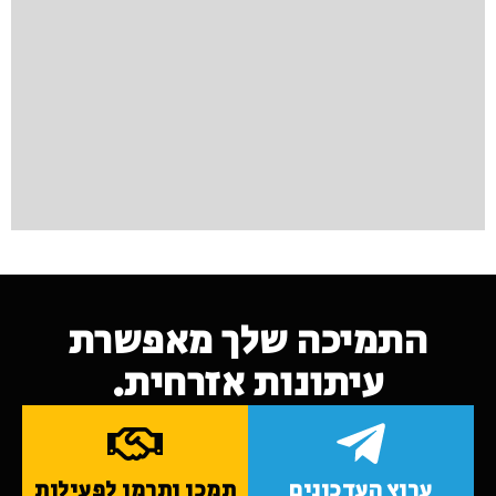
התמיכה שלך מאפשרת
עיתונות אזרחית.
ערוץ העדכונים
תמכו ותרמו לפעילות