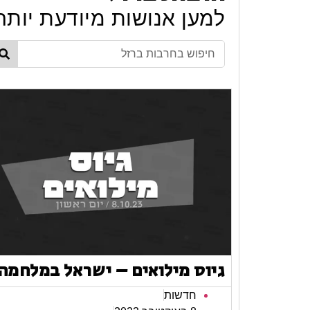
למען אנושות מיודעת יותר
גיוס מילואים – ישראל במלחמה
חדשות