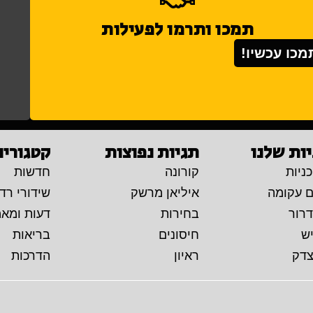
תמכו ותרמו לפעילות
מכו עכשיו!
ות שלנו
תגיות נפוצות
קטגוריו
ניות
קורונה
חדשות
ם עקומה
איליאן מרשק
שידורי רדי
דרור
בחירות
דעות ומא
יש
חיסונים
בריאות
צדק
ראיון
הדרכות