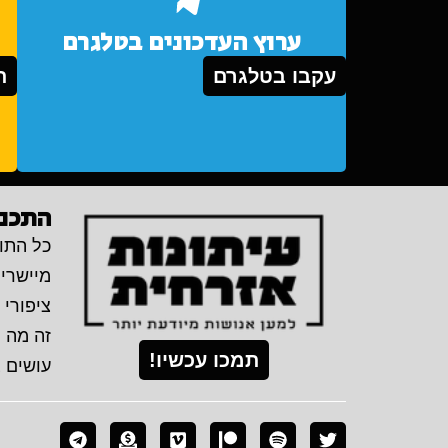
ערוץ העדכונים בטלגרם
עקבו בטלגרם
ת
התכני
כל התוכ
מיישרי
ציפורי 
זה מה 
תמכו עכשיו!
עושים 