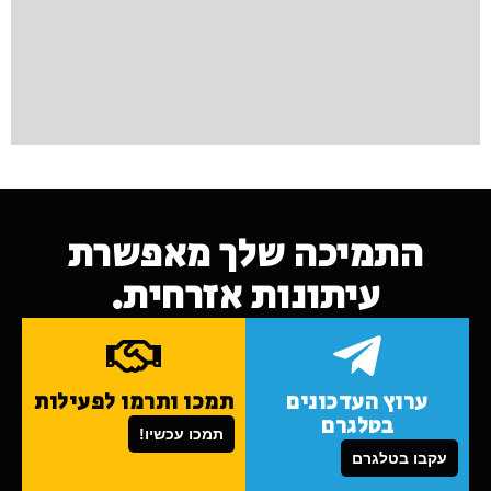
התמיכה שלך מאפשרת
עיתונות אזרחית.
ערוץ העדכונים
תמכו ותרמו לפעילות
בטלגרם
תמכו עכשיו!
עקבו בטלגרם