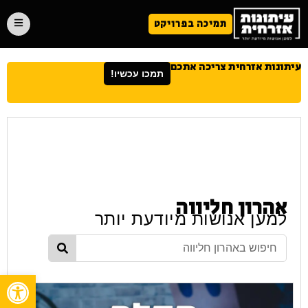
תמיכה בפרויקט
עיתונות אזרחית צריכה אתכם
תמכו עכשיו!
אהרון חליווה
למען אנושות מיודעת יותר
פתח