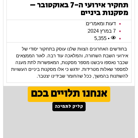
תחקיר אירועי ה-7 באוקטובר –
מסקנות ביניים
דעות ומאמרים
7 במרץ 2024
• 5,355
בחודשים האחרונים הצוות שלנו עוסק בתחקור יסודי של
אירועי השבת השחורה, והמלאכה עוד רבה. לאור הממצאים
שכבר נאספו גיבשנו מספר מסקנות, המאפשרות לתת מענה
למספר שאלות מטרידות. יודגש כי אלו מסקנות ביניים העשויות
להשתנות בהמשך, ככל שהחומר שבידינו יצטבר.
אנחנו תלויים בכם
קליק לתמיכה