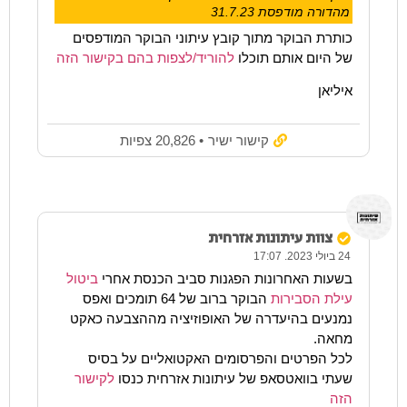
מהדורה מודפסת 31.7.23
כותרת הבוקר מתוך קובץ עיתוני הבוקר המודפסים
של היום אותם תוכלו
להוריד/לצפות בהם בקישור הזה
איליאן
קישור ישיר
• 20,826 צפיות
צוות עיתונות אזרחית
24 ביולי 2023. 17:07
בשעות האחרונות הפגנות סביב הכנסת אחרי
ביטול
עילת הסבירות
הבוקר ברוב של 64 תומכים ואפס
נמנעים בהיעדרה של האופוזיציה מההצבעה כאקט
מחאה.
לכל הפרטים והפרסומים האקטואליים על בסיס
שעתי בוואטסאפ של עיתונות אזרחית כנסו
לקישור
הזה