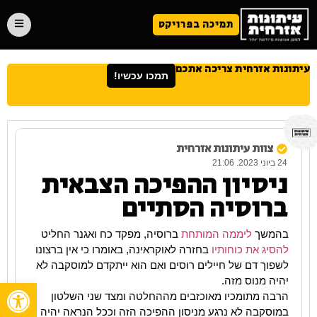
תמיכה בפרויקט
עיתונות אזרחית צריכה אתכם
תמכו עכשיו!
צוות עיתונות אזרחית
24 ביוני 2023. 21:06
ניסיון ההפיכה הצבאית
ברוסיה הסתיים
בהמשך
ליממה המותחת
ברוסיה, מפקד כח ואגנר החליט
להסיג את כוחותיו
בחזרה לאוקראינה, באומרו כי אין ברצונו
לשפוך דם של חיילים רוסים ואם הוא ייתקדם למוסקבה לא
יהיה מנוס מזה.
פתח
הרבה מתומכיו מאוכזבים מההחלטה ומצד שני השלטון
במוסקבה לא נרגע מניסון ההפיכה הזה וככל הנראה יהיה