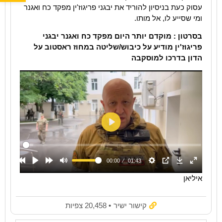
עסוק כעת בניסיון להוריד את יבגני פריגוז'ין מפקד כח ואגנר
ומי שסייע לו, אל מותו.
בסרטון : מוקדם יותר היום מפקד כח ואגנר יבגני
פריגוז'ין מודיע על כיבוש/שליטה במחוז ראסטוב על
הדון בדרכו למוסקבה
איליאן
קישור ישיר
• 20,458 צפיות