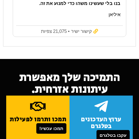
בנו בלי שעשינו משהו כדי למנוע את זה.
איליאן
קישור ישיר
• 21,075 צפיות
התמיכה שלך מאפשרת
עיתונות אזרחית.
ערוץ העדכונים
תמכו ותרמו לפעילות
בטלגרם
תמכו עכשיו!
עקבו בטלגרם