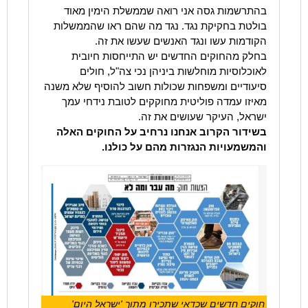
בהתרשמות גסה אני רואה שממשלת הימין מאוד
בולטת בחקיקת נגד. נגד מה שהם ראו שהממשלות
הקודמות עשו ונגד האנשים שעשו את זה.
בחלק מהחוקים החדשים יש התייחסות חיובית
לאוכלוסיות מוחלשות ביניהן נכי צה"ל, חולים
סיעודיים ומשפחות שכולות חשוב להוסיף שלא משנה
מאיזו עמדה פוליטית מחוקקים לטובת נידחי עמך
ישראל, העיקר שעושים את זה.
בשידור הקרוב אנחנו נרחיב על החוקים האלה
והמשמעויות הנגזרות מהם על כולנו.
חוקים חדשים שכדאי שתכירו מתוך 'ישראל היום'