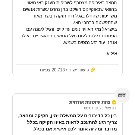
המצב באירופה מצטרף לשריפות הענק באי מאווי
בהוואי שבאוקיינוס השקט בהן נהרגו עשרות אנשים
משריפות שהחלו בגלל רוח חזקה ויבשה מאוד
שהתפשטה ברחבי האי.
בישראל מזג האוויר נעים עד קייצי ורגיל לעונה עם
הפחדות רגילות לעונה של החזאים התאגידיים כאילו
אנחנו עוד רגע נמסים בשמש.
איליאן
קישור ישיר
• 20,713 צפיות
צוות עיתונות אזרחית
31 ביולי 2023. 06:07
בין כל הדיבורים על ממשלת ימין, חקיקה ומחאה,
צריך רגע להתעכב לראות באיזו חקיקה בכלל
מדובר ומה זה אומר לכם אישית אם בכלל.