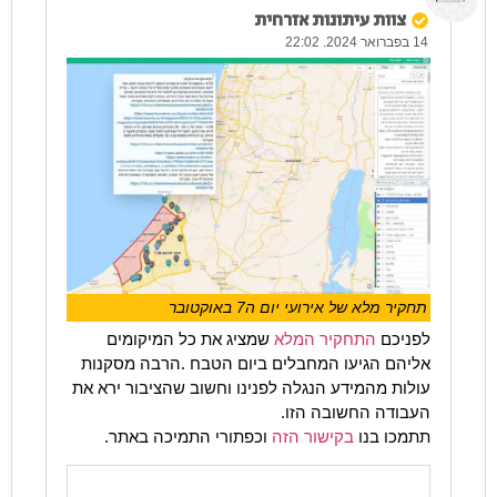
צוות עיתונות אזרחית
14 בפברואר 2024. 22:02
תחקיר מלא של אירועי יום ה7 באוקטובר
לפניכם
התחקיר המלא
שמציג את כל המיקומים
אליהם הגיעו המחבלים ביום הטבח .הרבה מסקנות
עולות מהמידע הנגלה לפנינו וחשוב שהציבור ירא את
העבודה החשובה הזו.
תתמכו בנו
בקישור הזה
וכפתורי התמיכה באתר.