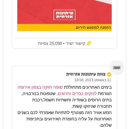
הזמנה למפגש חירום
קישור ישיר
• 25,098 צפיות
צוות עיתונות אזרחית
11 באוגוסט 2023. 16:08
בימים האחרונים מתחוללת
סופה חזקה בצפון אירופה
הגורמת
לנזקים כבדים והרוגים
. שטפונות בנורבגיה,
בתים הרוסים בשוודיה ותשתיות חשמל,רכבת
תחבורה שניזוקו קשות.
המזג אוויר הזה מצטרף לתחזיות שאמרתי לכם בשנים
האחרונות על עליה בחומרת האירועים ובתכיפות
שלהם.