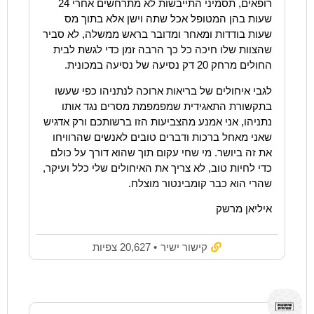
רופאים, תסמיני התייבשות לא מתרחשים אחרי 24
שעות בהן המטופל אכל שתה וישן אלא בתוך מס
שעות בודדות ומאחר ומדובר בראש ממשלה, לא סביר
שהצוות שלו חיכה כל כך הרבה זמן כדי לגשת לבית
החולים מרחק 20 דק נסיעה של נסיעה במכונית.
לגבי איחולים של בריאות ארוכה לנתניהו כפי שעשו
בתקשורת התאגידית שמפמפמת מסרים נגד אותו
נתניהו, אני אמנע מהצביעות הזו ברשותכם ורק אדגיש
שאני מאחל ברכות ודברים טובים לאנשים שהרוויחו
את זה ביושר. מי שחי עקום תוך שהוא דורך על כולם
כדי לחיות טוב, לא צריך את האיחולים שלי כלל ועיקר,
שהרי הוא כבר קומבינטור מוצלח.
איליאן מרשק
קישור ישיר
• 20,627 צפיות