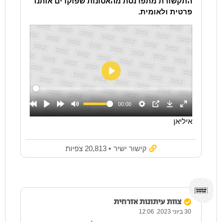
התקשורת מתפרנסת מהאסונות שפוקדים אותנו
פרטית ולאומית.
איליאן
קישור ישיר
• 20,813 צפיות
צוות עיתונות אזרחית
30 ביוני 2023. 12:06