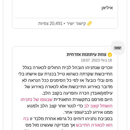
איליאן
קישור ישיר
• 20,491 צפיות
צוות עיתונות אזרחית
16 ביולי 2023. 19:07
זוכרים שנתניהו הובהל לבית החולים לכאורה בגלל
התייבשות שקרתה כשהוא טייל בכנרת עם אישתו בלי
מים ובלי כובע? אז לפי כל הסימנים ככל הנראה לא
מדובר באירוע התייבשות אלא לכאורה באירוע של
עילפון/אובדן הכרה והפרעה בקצב הלב.
היום פורסם בתקשורת התאגידית
שבגופו של נתניהו
הושתל קוצב לב
כדי לנטר אחר קצב הלב ולמנוע
ממנו אירוע לבבי/גופני אחר.
בסביבת נתניהו דוחים כל גרסא אחרת מלבד זו
בה
הוא לכאורה התייבש
אך מבדיקה שעשינו מול מס