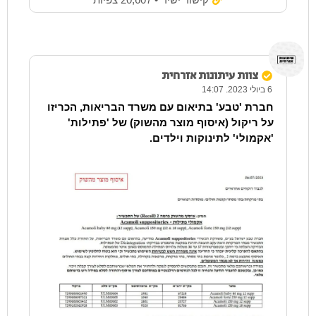
צוות עיתונות אזרחית
6 ביולי 2023. 14:07
חברת 'טבע' בתיאום עם משרד הבריאות, הכריזו
על ריקול (איסוף מוצר מהשוק) של 'פתילות'
'אקמולי' לתינוקות וילדים.