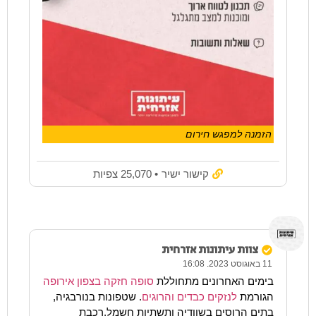
הזמנה למפגש חירום
קישור ישיר
• 25,070 צפיות
צוות עיתונות אזרחית
11 באוגוסט 2023. 16:08
בימים האחרונים מתחוללת
סופה חזקה בצפון אירופה
הגורמת
לנזקים כבדים והרוגים
. שטפונות בנורבגיה,
בתים הרוסים בשוודיה ותשתיות חשמל,רכבת