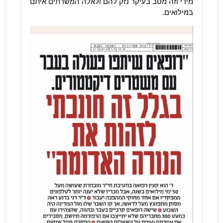
מידי וזה מסב בעיקר נזק להם ולאלה המשרתים איתם
במילואים.