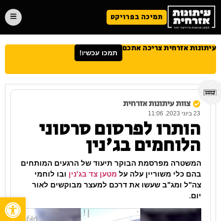
תמיכה בפרויקט
עיתונות אזרחית צריכה אתכם
תמכו עכשיו!
צוות עיתונות אזרחית
23 ביוני 2023. 11:06
הותרו לפרסום סרטוני
הלוחמים בג'נין
המשטרה מפרסמת הבוקר תיעוד של הרגעים המותחים
בהם כלי משוריין עלה על
מטען צד בג'נין
ובו לוחמי
צה"ל ומג"ב שעשו את דרכם למעצר מבוקשים לאור
יום
.
פתח