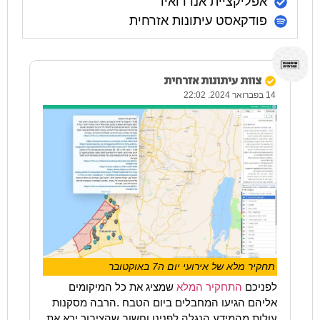
אפליקציית אנדרואיד
פודקאסט עיתונות אזרחית
צוות עיתונות אזרחית
14 בפברואר 2024. 22:02
תחקיר מלא של אירועי יום ה7 באוקטובר
לפניכם
התחקיר המלא
שמציג את כל המיקומים
אליהם הגיעו המחבלים ביום הטבח .הרבה מסקנות
עולות מהמידע הנגלה לפנינו וחשוב שהציבור ירא את