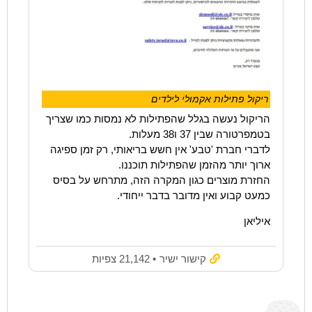
ריקול פתילות אקמולי לילדים
הריקול נעשה בגלל שהפתילות לא נמסות כמו שצריך
בטמפרטורה שבין 37 ו38 מעלות.
לדברי חברת 'טבע' אין חשש בריאותי, רק זמן ספיגה
ארוך יותר מהזמן שהפתילות תוכננו.
החזרת מוצרים כגון המקרה הזה, מתרחש על בסיס
כמעט קבוע ואין מדובר בדבר ייחודי.
איליאן
קישור ישיר
• 21,142 צפיות