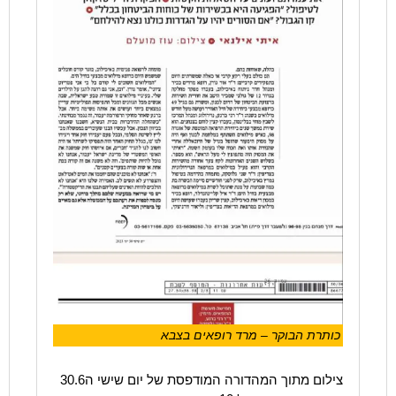
כותרת הבוקר – מרד רופאים בצבא
צילום מתוך המהדורה המודפסת של יום שישי ה30.6