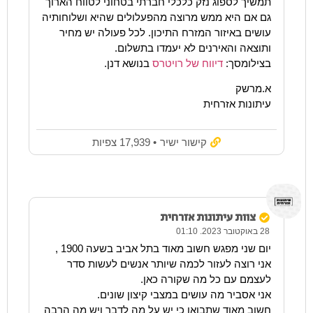
תמשיך לספוג נזק כלכלי חברתי בטחוני לטווח הארוך
גם אם היא ממש מרוצה מהפעלולים שהיא ושלוחותיה
עושים באיזור המזרח התיכון. לכל פעולה יש מחיר
ותוצאה והאירנים לא יעמדו בתשלום.
בצילומסך:
דיווח של רויטרס
בנושא דנן.
א.מרשק
עיתונות אזרחית
קישור ישיר
• 17,939 צפיות
צוות עיתונות אזרחית
28 באוקטובר 2023. 01:10
יום שני מפגש חשוב מאוד בתל אביב בשעה 1900 ,
אני רוצה לעזור לכמה שיותר אנשים לעשות סדר
לעצמם עם כל מה שקורה כאן.
אני אסביר מה עושים במצבי קיצון שונים.
חשוב מאוד שתבואו כי יש על מה לדבר ויש מה הרבה