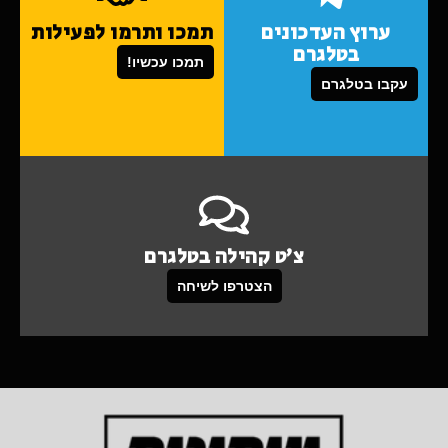
ערוץ העדכונים
תמכו ותרמו לפעילות
בטלגרם
תמכו עכשיו!
עקבו בטלגרם
צ'ט קהילה בטלגרם
הצטרפו לשיחה