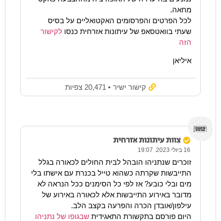
מחאה.
לכל הפרטים והפרסומים האקטואליים על בסיס
שעתי בוואטסאפ של עיתונות אזרחית כנסו
לקישור
הזה
איליאן
קישור ישיר
• 20,471 צפיות
צוות עיתונות אזרחית
16 ביולי 2023. 19:07
זוכרים שנתניהו הובהל לבית החולים לכאורה בגלל
התייבשות שקרתה כשהוא טייל בכנרת עם אישתו בלי
מים ובלי כובע? אז לפי כל הסימנים ככל הנראה לא
מדובר באירוע התייבשות אלא לכאורה באירוע של
עילפון/אובדן הכרה והפרעה בקצב הלב.
היום פורסם בתקשורת התאגידית
שבגופו של נתניהו