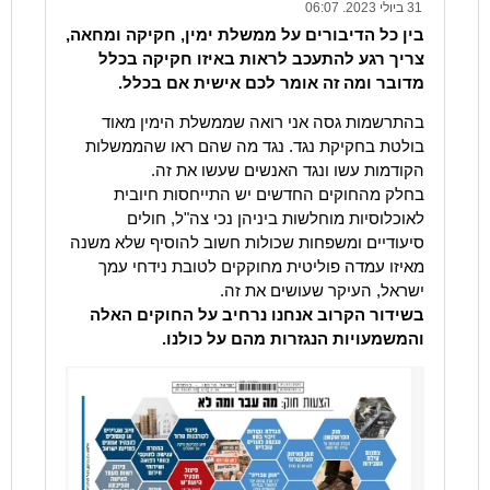
31 ביולי 2023. 06:07
בין כל הדיבורים על ממשלת ימין, חקיקה ומחאה,
צריך רגע להתעכב לראות באיזו חקיקה בכלל
מדובר ומה זה אומר לכם אישית אם בכלל.
בהתרשמות גסה אני רואה שממשלת הימין מאוד
בולטת בחקיקת נגד. נגד מה שהם ראו שהממשלות
הקודמות עשו ונגד האנשים שעשו את זה.
בחלק מהחוקים החדשים יש התייחסות חיובית
לאוכלוסיות מוחלשות ביניהן נכי צה"ל, חולים
סיעודיים ומשפחות שכולות חשוב להוסיף שלא משנה
מאיזו עמדה פוליטית מחוקקים לטובת נידחי עמך
ישראל, העיקר שעושים את זה.
בשידור הקרוב אנחנו נרחיב על החוקים האלה
והמשמעויות הנגזרות מהם על כולנו.