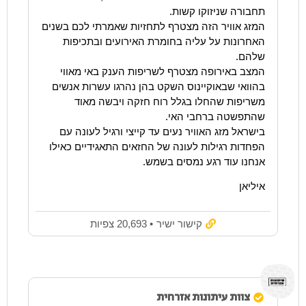
תחבורה שניזוקו קשות.
המזג אוויר הזה מצטרף לתחזיות שאמרתי לכם בשנים
האחרונות על עליה בחומרת האירועים ובתכיפות
שלהם.
המצב באירופה מצטרף לשריפות הענק באי מאווי
בהוואי שבאוקיינוס השקט בהן נהרגו עשרות אנשים
משריפות שהחלו בגלל רוח חזקה ויבשה מאוד
שהתפשטה ברחבי האי.
בישראל מזג האוויר נעים עד קייצי ורגיל לעונה עם
הפחדות רגילות לעונה של החזאים התאגידיים כאילו
אנחנו עוד רגע נמסים בשמש.
איליאן
קישור ישיר
• 20,693 צפיות
צוות עיתונות אזרחית