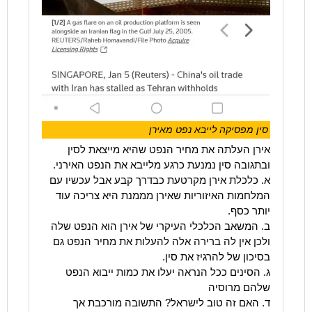
סין מפסיקה לייבא נפט מאירן
אירן העלתה את מחיר הנפט שהיא מייצאת לסין
ובתגובה סין נמנעת כרגע מלייבא את הנפט האירני.
א. כלכלת אירן מקרטעת כבדרך קבע אבל עכשיו עם
המלחמות האיזוריות שאירן מממנת היא צריכה עוד
יותר כסף.
ב. המשאב הכלכלי העיקרי של אירן הוא הנפט שלה
ולכן אין לה ברירה אלה להעלות את מחיר הנפט גם
בסיכון של להרגיז את סין.
ג. הסינים ככל הנראה יעלו את כמות ייבוא הנפט
שלהם מרוסיה
ד. האם זה טוב לישראל? התשובה מורכבת אך