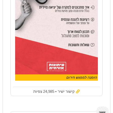
הזמנה למפגש חירום
קישור ישיר
• 24,985 צפיות