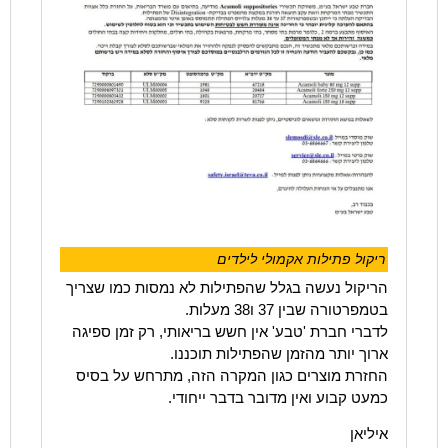
ריקול פתילות אקמולי לילדים
הריקול נעשה בגלל שהפתילות לא נמסות כמו שצריך
בטמפרטורה שבין 37 ו38 מעלות.
לדברי חברת 'טבע' אין חשש בריאותי, רק זמן ספיגה
ארוך יותר מהזמן שהפתילות תוכננו.
החזרת מוצרים כגון המקרה הזה, מתרחש על בסיס
כמעט קבוע ואין מדובר בדבר ייחודי.
איליאן