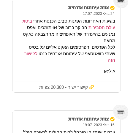
צוות עיתונות אזרחית
24 ביולי 2023. 17:07
בשעות האחרונות הפגנות סביב הכנסת אחרי
ביטול
עילת הסבירות
הבוקר ברוב של 64 תומכים ואפס
נמנעים בהיעדרה של האופוזיציה מההצבעה כאקט
מחאה.
לכל הפרטים והפרסומים האקטואליים על בסיס
שעתי בוואטסאפ של עיתונות אזרחית כנסו
לקישור
הזה
איליאן
קישור ישיר
• 20,389 צפיות
צוות עיתונות אזרחית
16 ביולי 2023. 19:07
זוכרים שנתניהו הובהל לבית החולים לכאורה בגלל