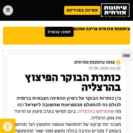
תמיכה בפרויקט
עיתונות אזרחית צריכה אתכם
תמכו עכשיו!
צוות עיתונות אזרחית
26 ביוני 2023. 07:06
כותרת הבוקר הפיצוץ
בהרצליה
בין כותרות הבוקר על ניסיון ההפיכה הצבאית ברוסיה
לכולם נח להתעלם מהמציאות שחשובה לישראל
כמו
מה
שהתרחש בהרצליה
. ביום חמישי בערב פיצוץ עז הרעיד
את צפון הרצליה.
פתח
מצבור תת קרקעי של תחמושת נטושה התפוצץ ויצר מכתש
בעומק 7 מטרים והרבה בהלה וחשש מפני שאר התחמושת