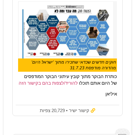
חוקים חדשים שכדאי שתכירו מתוך 'ישראל היום'
מהדורה מודפסת 31.7.23
כותרת הבוקר מתוך קובץ עיתוני הבוקר המודפסים
של היום אותם תוכלו
להוריד/לצפות בהם בקישור הזה
איליאן
קישור ישיר
• 20,729 צפיות