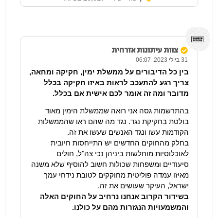
צוות עיתונות אזרחית
31 ביולי 2023. 06:07
בין כל הדיבורים על ממשלת ימין, חקיקה ומחאה,
צריך רגע להתעכב לראות באיזו חקיקה בכלל
מדובר ומה זה אומר לכם אישית אם בכלל.
בהתרשמות גסה אני רואה שממשלת הימין מאוד
בולטת בחקיקת נגד. נגד מה שהם ראו שהממשלות
הקודמות עשו ונגד האנשים שעשו את זה.
בחלק מהחוקים החדשים יש התייחסות חיובית
לאוכלוסיות מוחלשות ביניהן נכי צה"ל, חולים
סיעודיים ומשפחות שכולות חשוב להוסיף שלא משנה
מאיזו עמדה פוליטית מחוקקים לטובת נידחי עמך
ישראל, העיקר שעושים את זה.
בשידור הקרוב אנחנו נרחיב על החוקים האלה
והמשמעויות הנגזרות מהם על כולנו.