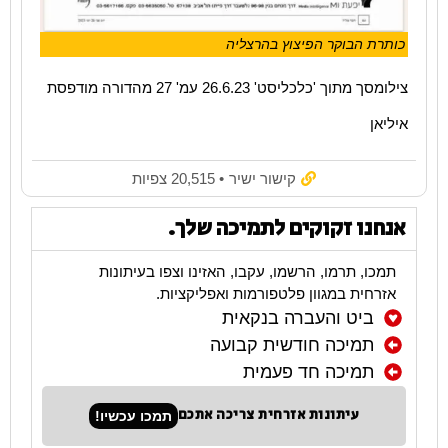
כותרת הבוקר הפיצוץ בהרצליה
צילומסך מתוך 'כלכליסט' 26.6.23 עמ' 27 מהדורה מודפסת
איליאן
קישור ישיר
• 20,515 צפיות
אנחנו זקוקים לתמיכה שלך.
תמכו, תרמו, הרשמו, עקבו, האזינו וצפו בעיתונות
אזרחית במגוון פלטפורמות ואפליקציות.
ביט והעברה בנקאית
תמיכה חודשית קבועה
תמיכה חד פעמית
עיתונות אזרחית צריכה אתכם
תמכו עכשיו!