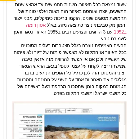
שעוד נמצאת בכל האיזור. משנות החמישים עד אמצע שנות
התשעים, יוצרו ואוחסנו באיזור הזה מאות ואלפי טונות של
תחמושת מסוגים שונים, הוקמו בריכות כימיקלים, מבני ייצור
והמון נזק סביבתי נוצר כתוצאה מזה. בגלל
אסון דומה
ב1992
עם 3 הרוגים ופצועים רבים ב1995 האיזור נסגר והפך
לשמורת טבע.
הבעיה האמיתית נוצרה בגלל הצטברות רעלים מסוכנים
בכל האיזור אז המקום לא מאפשר פיתוח של דיור ולא פיתוח
של תעשייה ולכן אם אי אפשר להרוויח מזה אז אין סיבה
שמישהו ירצה לקחת על עצמו לטפל בכאב הראש המאוד
רציני והמסוכן הזה לכן כרגיל כל הגופים הנוגעים בדבר
מגלגלים את האחריות אחד על השני על ההזנחה והסכנות
הטמונות במקום בזמן שהסכנה מרחפת מעל ראשיהם של
כל תושבי ישראל ותושבי המקום בפרט.