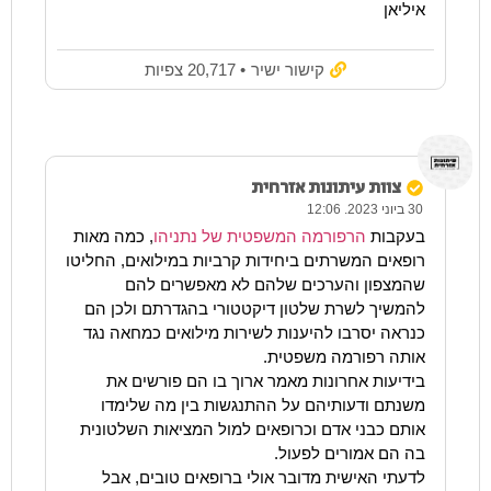
איליאן
קישור ישיר
• 20,717 צפיות
צוות עיתונות אזרחית
30 ביוני 2023. 12:06
בעקבות
הרפורמה המשפטית של נתניהו
, כמה מאות
רופאים המשרתים ביחידות קרביות במילואים, החליטו
שהמצפון והערכים שלהם לא מאפשרים להם
להמשיך לשרת שלטון דיקטטורי בהגדרתם ולכן הם
כנראה יסרבו להיענות לשירות מילואים כמחאה נגד
אותה רפורמה משפטית.
בידיעות אחרונות מאמר ארוך בו הם פורשים את
משנתם ודעותיהם על ההתנגשות בין מה שלימדו
אותם כבני אדם וכרופאים למול המציאות השלטונית
בה הם אמורים לפעול.
לדעתי האישית מדובר אולי ברופאים טובים, אבל