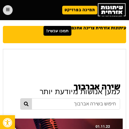
תמיכה בפרויקט
עיתונות אזרחית צריכה אתכם
תמכו עכשיו!
שירה אברבוך
למען אנושות מיודעת יותר
פתח