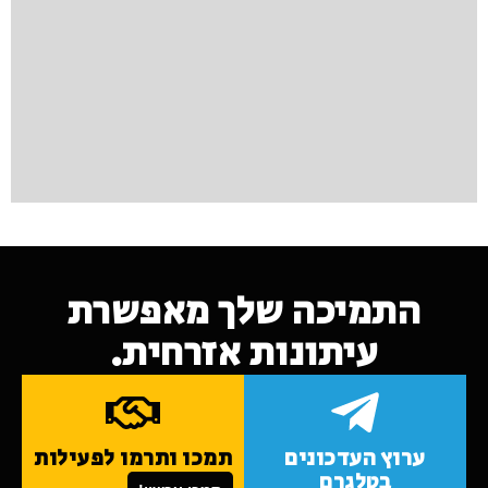
התמיכה שלך מאפשרת
עיתונות אזרחית.
ערוץ העדכונים
תמכו ותרמו לפעילות
בטלגרם