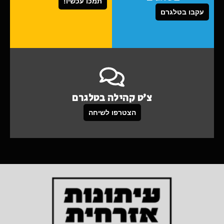
תמכו עכשיו!
עקבו בטלגרם
צ'ט קהילה בטלגרם
הצטרפו לשיחה