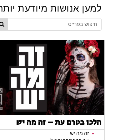
למען אנושות מיודעת יותר
הלכו בטרם עת – זה מה יש
זה מה יש