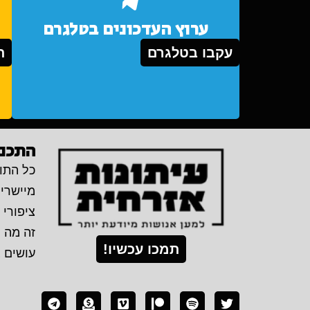
ערוץ העדכונים בטלגרם
עקבו בטלגרם
ת
התכני
כל התוכ
מיישרי
ציפורי 
זה מה 
תמכו עכשיו!
עושים 