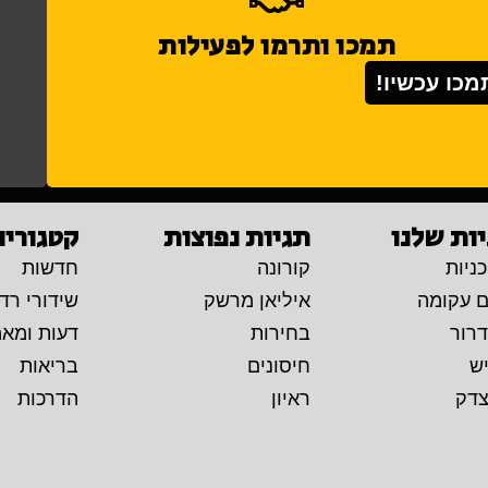
תמכו ותרמו לפעילות
מכו עכשיו!
ות שלנו
תגיות נפוצות
קטגוריו
ניות
קורונה
חדשות
ם עקומה
איליאן מרשק
שידורי רדי
דרור
בחירות
דעות ומא
יש
חיסונים
בריאות
צדק
ראיון
הדרכות