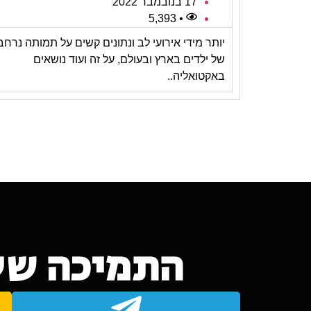
17 בנובמבר 2022
• 5,393
יותר מידי אירועי לב ונתונים קשים על תמותה נרח
של ילדים בארץ ובעולם, על זה ועוד נושאים
באקטואליה..
התמיכה של