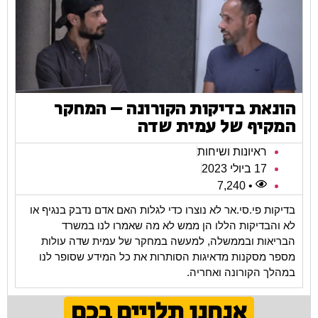
הונאת בדיקות הקורונה – המחקר
המקיף של עמית שדה
ראיונות ושיחות
17 ביולי 2023
• 7,240
בדיקות פי.סי.אר לא נוצרו כדי לגלות האם אדם נדבק בנגיף או
לא והבדיקות הללו הן ממש לא מה שאמרו לנו במשרד
הבריאות ובממשלה, למעשה במחקר של עמית שדה עולות
מספר מסקנות מדאיגות הסותרות את כל המידע שסופר לנו
במהלך הקורונה ואחריה.
אנחנו תלויים בכם