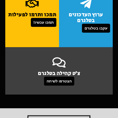
ערוץ העדכונים
תמכו ותרמו לפעילות
בטלגרם
תמכו עכשיו!
עקבו בטלגרם
צ'ט קהילה בטלגרם
הצטרפו לשיחה