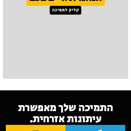
קליק לתמיכה
התמיכה שלך מאפשרת
עיתונות אזרחית.