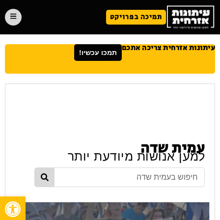
תמיכה בפרויקט
עיתונות אזרחית צריכה אתכם
תמכו עכשיו!
עמית שדה
למען אנושות מיודעת יותר
פתח