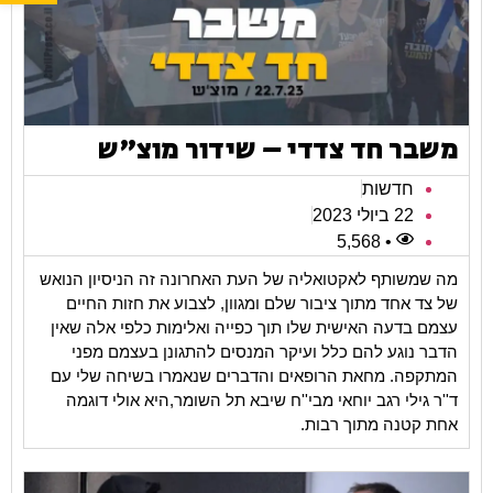
משבר חד צדדי – שידור מוצ"ש
חדשות
22 ביולי 2023
• 5,568
מה שמשותף לאקטואליה של העת האחרונה זה הניסיון הנואש
של צד אחד מתוך ציבור שלם ומגוון, לצבוע את חזות החיים
עצמם בדעה האישית שלו תוך כפייה ואלימות כלפי אלה שאין
הדבר נוגע להם כלל ועיקר המנסים להתגונן בעצמם מפני
המתקפה. מחאת הרופאים והדברים שנאמרו בשיחה שלי עם
ד''ר גילי רגב יוחאי מבי''ח שיבא תל השומר,היא אולי דוגמה
אחת קטנה מתוך רבות.