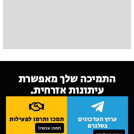
התמיכה שלך מאפשרת
עיתונות אזרחית.
ערוץ העדכונים
תמכו ותרמו לפעילות
בטלגרם
תמכו עכשיו!