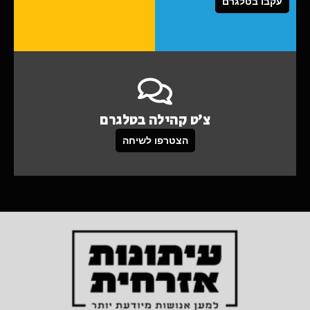
עקבו בטלגרם
צ'ט קהילה בטלגרם
הצטרפו לשיחה