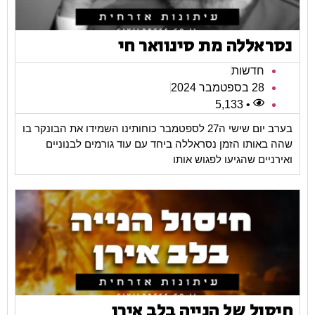
נסראללה מת סינוואר חי
חדשות
28 בספטמבר 2024
• 5,133
בערב יום שישי ה27 לספטמבר כוחותינו השמידו את הבונקר בו
שהה באותו הזמן נסראללה ביחד עם עוד גורמים לבנוניים
ואירניים שהגיעו לפגוש אותו
חיסול של הנייה בלב אירן