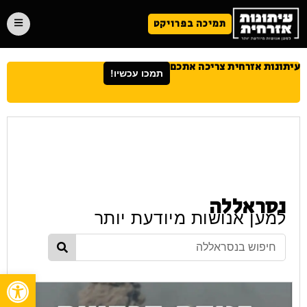
תמיכה בפרויקט
עיתונות אזרחית צריכה אתכם
תמכו עכשיו!
נסראללה
למען אנושות מיודעת יותר
פתח