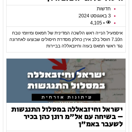
חדשות
3 באוגוסט 2024
• 4,105
איסמעיל הנייה ראש הלשכה המדינית של חמאס ומיוזמי טבח
ה7.10 חוסל בלב אירן כחלק מסדרת חיסולים שבוצעו לאחרונה
נגד ראשי חמאס בעזה וחיזבאללה בביירות
ישראל וחיזבאללה במסלול התנגשות
– בשיחה עם אל"מ רונן כהן בכיר
לשעבר באמ"ן