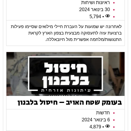
ראיונות ושיחות
30 בינואר 2024
• 5,794
לאחרונה יש שמועות על העברת חיילי מילואים שסיימו פעילות
ברצועת עזה לתעסוקה מבצעית בצפון הארץ לקראת
התנגשות/מלחמה אפשרית מול חיזבאללה.
בעומק שטח האויב – חיסול בלבנון
חדשות
6 בינואר 2024
• 4,879