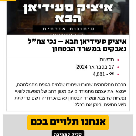
איציק סעידיאן הבא – נכי צה"ל
נאבקים במשרד הבטחון
חדשות
17 בפברואר 2024
• 4,881
הרבה מהלוחמים שחזרו ושיחזרו שלמים בגופם מהמלחמה,
יימצאו את עצמם מתמודדים עם מגוון רחב של תופעות לוואיי
נפשיות שהצבא ומשרד הבטחון לא בהכרח יהיו שם כדי לתת
סיוע מתאים ובזמן אם בכלל.
אנחנו תלויים בכם
קליק לתמיכה