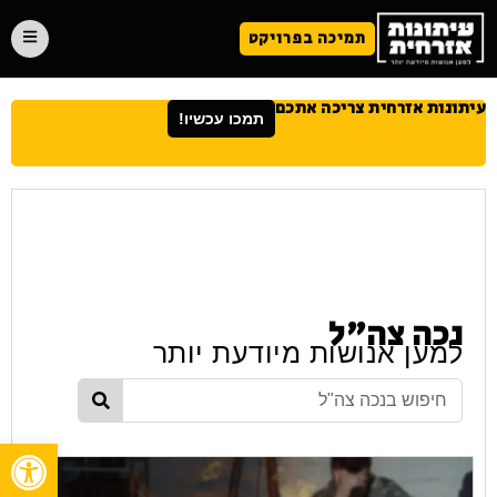
תמיכה בפרויקט
עיתונות אזרחית צריכה אתכם
תמכו עכשיו!
נכה צה"ל
למען אנושות מיודעת יותר
פתח