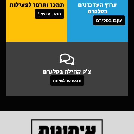
ערוץ העדכונים
תמכו ותרמו לפעילות
בטלגרם
תמכו עכשיו!
עקבו בטלגרם
צ'ט קהילה בטלגרם
הצטרפו לשיחה