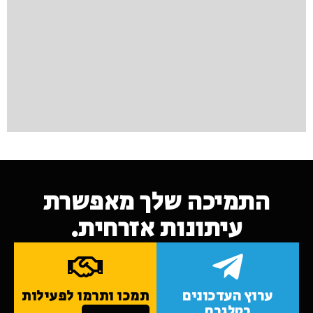
התמיכה שלך מאפשרת
עיתונות אזרחית.
ערוץ העדכונים
תמכו ותרמו לפעילות
בטלגרם