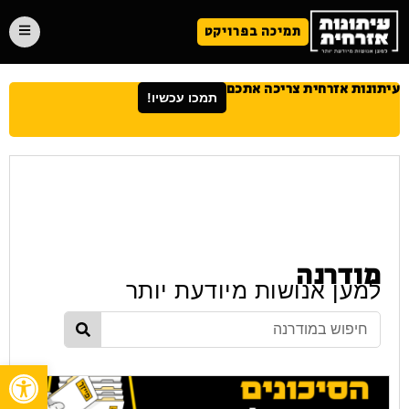
תמיכה בפרויקט
עיתונות אזרחית צריכה אתכם
תמכו עכשיו!
מודרנה
למען אנושות מיודעת יותר
פתח