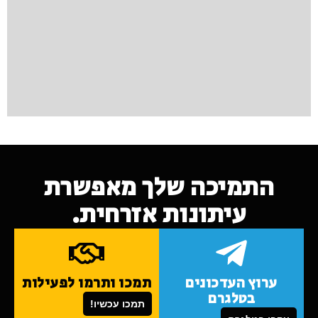
התמיכה שלך מאפשרת
עיתונות אזרחית.
ערוץ העדכונים
תמכו ותרמו לפעילות
בטלגרם
תמכו עכשיו!