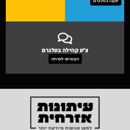
עקבו בטלגרם
צ'ט קהילה בטלגרם
הצטרפו לשיחה