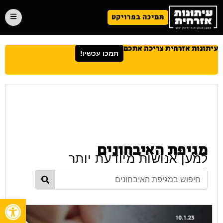
תמיכה בפרויקט
עיתונות אזרחית צריכה אתכם
תמכו עכשיו!
מגיפת האיבחונים
למען אנושות מיודעת יותר
פתח