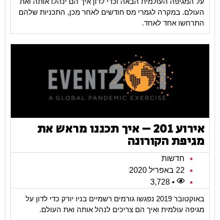
על המגיפה העולמית הבאה וכדי לדון איך הם ינהלו אותה ואת
העולם. במקרה לגמרי מס חודשים לאחר מכן, התכניות שלהם
התרחשו אחד לאחד.
אירוע 201 – איך תכננו מראש את
מגיפת הקורונה
חדשות
22 באפריל 2020
• 3,728
באוקטובר 2019 נפגשו גורמים רשמיים בניו יורק כדי לדון על
מגיפה עולמית ואיך הם צריכים לנהל אותה ואת העולם.