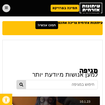
תמיכה בפרויקט
עיתונות אזרחית צריכה אתכם
תמכו עכשיו!
מגיפה
למען אנושות מיודעת יותר
פתח