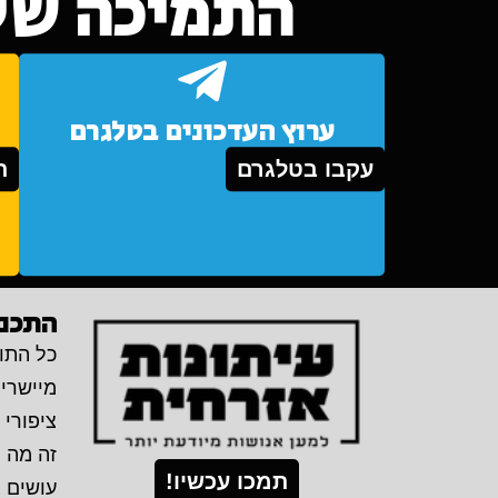
התמיכה של
ערוץ העדכונים בטלגרם
עקבו בטלגרם
ת
התכני
כל התוכ
מיישרי
ציפורי 
זה מה 
תמכו עכשיו!
עושים 