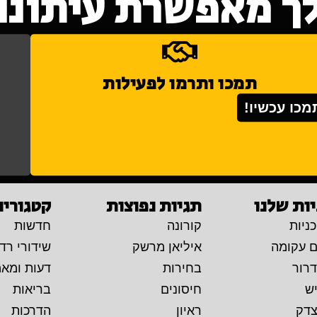
ך מאפשרת עיתונות
תמכו ותרמו לפעילות
מכו עכשיו!
ות שלנו
תגיות נפוצות
קטגוריו
ניות
קורונה
חדשות
ם עקומה
איליאן מרשק
שידורי רדי
דרור
בחירות
דעות ומא
יש
חיסונים
בריאות
צדק
ראיון
הדרכות