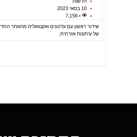
חדשות
10 במאי 2023
• 7,156
שידור ראשון עם עדכונים ואקטואליה מהאתר החד
של עיתונות אזרחית.