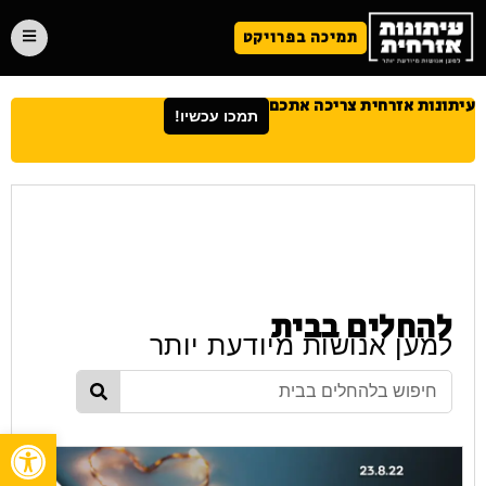
תמיכה בפרויקט
עיתונות אזרחית צריכה אתכם
תמכו עכשיו!
להחלים בבית
למען אנושות מיודעת יותר
פתח