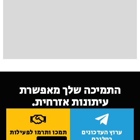
התמיכה שלך מאפשרת
עיתונות אזרחית.
ערוץ העדכונים
תמכו ותרמו לפעילות
בטלגרם