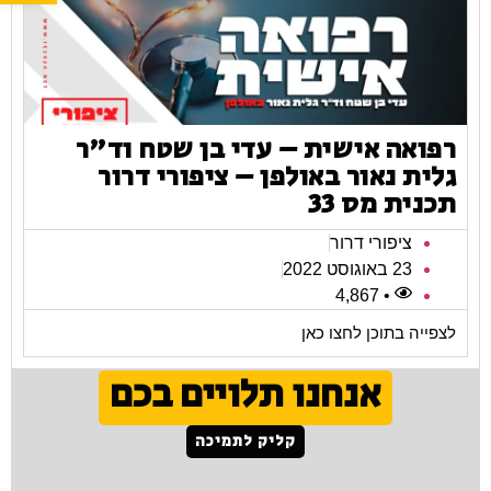
רפואה אישית – עדי בן שטח וד"ר
גלית נאור באולפן – ציפורי דרור
תכנית מס 33
ציפורי דרור
23 באוגוסט 2022
• 4,867
לצפייה בתוכן לחצו כאן
אנחנו תלויים בכם
קליק לתמיכה