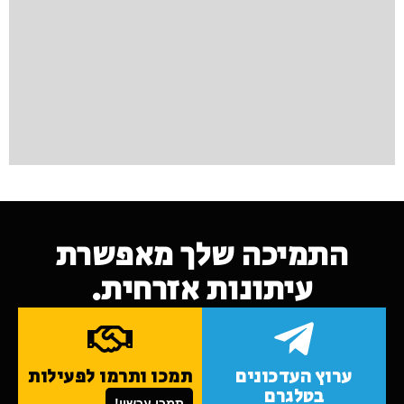
התמיכה שלך מאפשרת
עיתונות אזרחית.
ערוץ העדכונים
תמכו ותרמו לפעילות
בטלגרם
תמכו עכשיו!