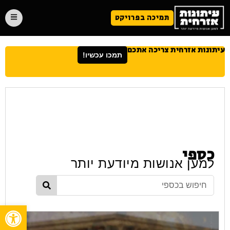
תמיכה בפרויקט
עיתונות אזרחית צריכה אתכם
תמכו עכשיו!
כספי
למען אנושות מיודעת יותר
פתח