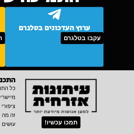
ערוץ העדכונים בטלגרם
עקבו בטלגרם
ת
התכני
כל התוכ
מיישרי
ציפורי 
זה מה 
תמכו עכשיו!
עושים 