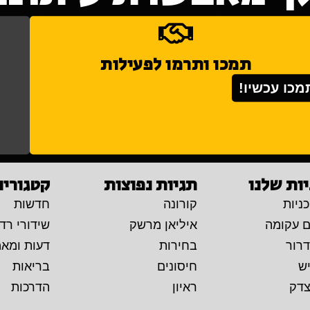
תמכו ותרמו לפעילות
מכו עכשיו!
ות שלנו
תגיות נפוצות
קטגוריו
ניות
קורונה
חדשות
ם עקומה
איליאן מרשק
שידורי רדי
דרור
בחירות
דעות ומא
יש
חיסונים
בריאות
צדק
ראיון
הדרכות