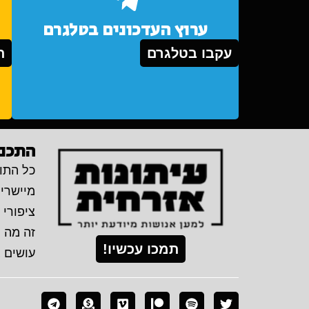
ערוץ העדכונים בטלגרם
עקבו בטלגרם
ת
התכני
כל התוכ
מיישרי
ציפורי 
זה מה 
תמכו עכשיו!
עושים 