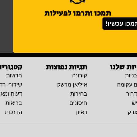
תמכו ותרמו לפעילות
מכו עכשיו!
ות שלנו
תגיות נפוצות
קטגוריו
ניות
קורונה
חדשות
ם עקומה
איליאן מרשק
שידורי רדי
דרור
בחירות
דעות ומא
יש
חיסונים
בריאות
צדק
ראיון
הדרכות