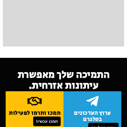
התמיכה שלך מאפשרת
עיתונות אזרחית.
ערוץ העדכונים
תמכו ותרמו לפעילות
בטלגרם
תמכו עכשיו!