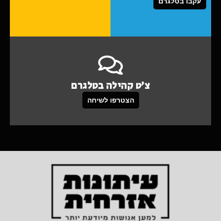
עקבו בטלגרם
צ'ט קהילה בטלגרם
הצטרפו לשיחה