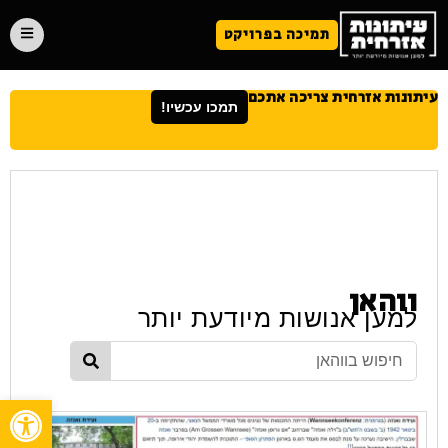
תמיכה בפרויקט
עיתונות אזרחית צריכה אתכם
תמכו עכשיו!
ווהאן
למען אנושות מיודעת יותר
פתח