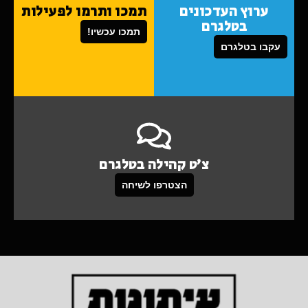
ערוץ העדכונים
תמכו ותרמו לפעילות
בטלגרם
תמכו עכשיו!
עקבו בטלגרם
צ'ט קהילה בטלגרם
הצטרפו לשיחה