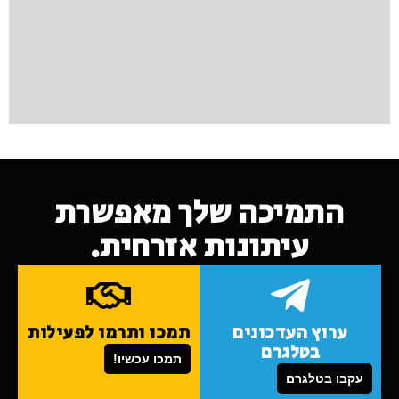
התמיכה שלך מאפשרת
עיתונות אזרחית.
ערוץ העדכונים
תמכו ותרמו לפעילות
בטלגרם
תמכו עכשיו!
עקבו בטלגרם