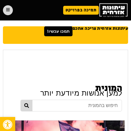
תמיכה בפרויקט
עיתונות אזרחית צריכה אתכם
תמכו עכשיו!
המונית
למען אנושות מיודעת יותר
פתח