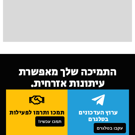
התמיכה שלך מאפשרת
עיתונות אזרחית.
ערוץ העדכונים
תמכו ותרמו לפעילות
בטלגרם
תמכו עכשיו!
עקבו בטלגרם