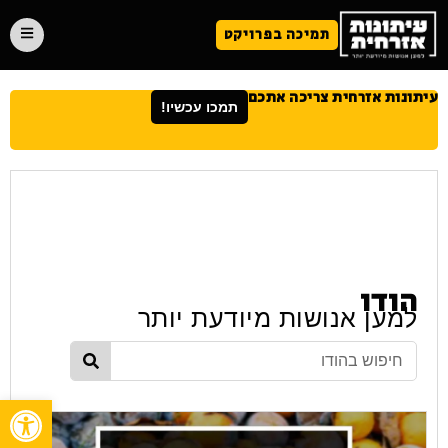
תמיכה בפרויקט
עיתונות אזרחית צריכה אתכם
תמכו עכשיו!
הודו
למען אנושות מיודעת יותר
פתח