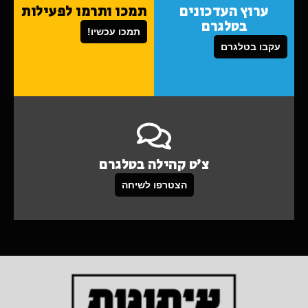
ערוץ העדכונים
תמכו ותרמו לפעילות
בטלגרם
תמכו עכשיו!
עקבו בטלגרם
צ'ט קהילה בטלגרם
הצטרפו לשיחה