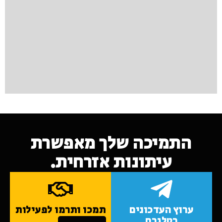
התמיכה שלך מאפשרת
עיתונות אזרחית.
ערוץ העדכונים
תמכו ותרמו לפעילות
בטלגרם