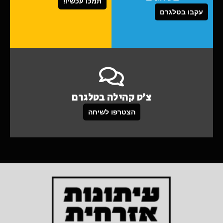
תמכו עכשיו!
עקבו בטלגרם
צ'ט קהילה בטלגרם
הצטרפו לשיחה