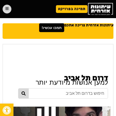
תמיכה בפרויקט
עיתונות אזרחית צריכה אתכם
תמכו עכשיו!
דרום תל אביב
למען אנושות מיודעת יותר
פתח