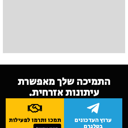
התמיכה שלך מאפשרת
עיתונות אזרחית.
ערוץ העדכונים
תמכו ותרמו לפעילות
בטלגרם